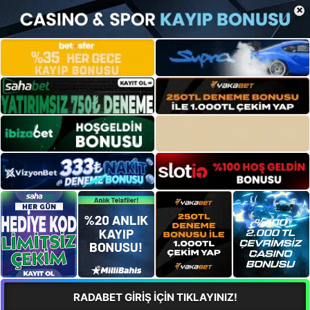
×
RADABET GİRİŞ İÇİN TIKLAYINIZ!