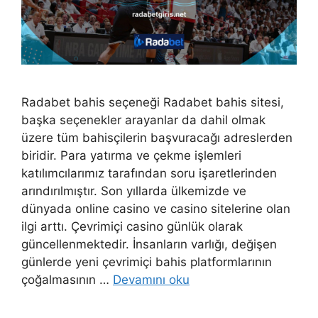
Radabet bahis seçeneği Radabet bahis sitesi,
başka seçenekler arayanlar da dahil olmak
üzere tüm bahisçilerin başvuracağı adreslerden
biridir. Para yatırma ve çekme işlemleri
katılımcılarımız tarafından soru işaretlerinden
arındırılmıştır. Son yıllarda ülkemizde ve
dünyada online casino ve casino sitelerine olan
ilgi arttı. Çevrimiçi casino günlük olarak
güncellenmektedir. İnsanların varlığı, değişen
günlerde yeni çevrimiçi bahis platformlarının
çoğalmasının …
Devamını oku