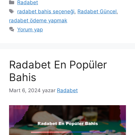
Kategoriler
Radabet
Etiketler
radabet bahis seçeneği
,
Radabet Güncel
,
radabet ödeme yapmak
Yorum yap
Radabet En Popüler
Bahis
Mart 6, 2024
yazar
Radabet