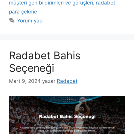
müşteri geri bildirimleri ve görüşleri
,
radabet
para çekme
Yorum yap
Radabet Bahis
Seçeneği
Mart 9, 2024
yazar
Radabet