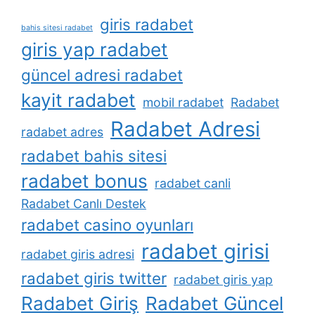
giris radabet
bahis sitesi radabet
giris yap radabet
güncel adresi radabet
kayit radabet
mobil radabet
Radabet
Radabet Adresi
radabet adres
radabet bahis sitesi
radabet bonus
radabet canli
Radabet Canlı Destek
radabet casino oyunları
radabet girisi
radabet giris adresi
radabet giris twitter
radabet giris yap
Radabet Giriş
Radabet Güncel