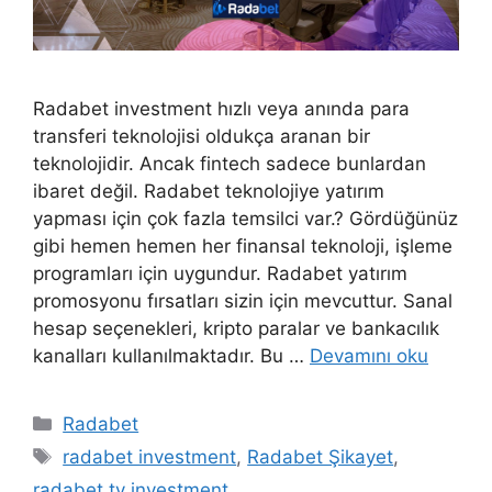
Radabet investment hızlı veya anında para
transferi teknolojisi oldukça aranan bir
teknolojidir. Ancak fintech sadece bunlardan
ibaret değil. Radabet teknolojiye yatırım
yapması için çok fazla temsilci var.? Gördüğünüz
gibi hemen hemen her finansal teknoloji, işleme
programları için uygundur. Radabet yatırım
promosyonu fırsatları sizin için mevcuttur. Sanal
hesap seçenekleri, kripto paralar ve bankacılık
kanalları kullanılmaktadır. Bu …
Devamını oku
Kategoriler
Radabet
Etiketler
radabet investment
,
Radabet Şikayet
,
radabet tv investment