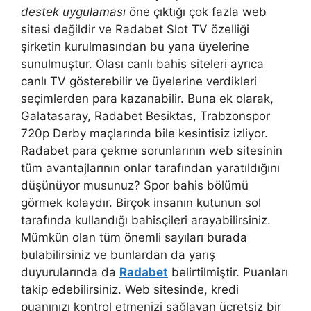
destek uygulaması
öne çıktığı çok fazla web
sitesi değildir ve Radabet Slot TV özelliği
şirketin kurulmasından bu yana üyelerine
sunulmuştur. Olası canlı bahis siteleri ayrıca
canlı TV gösterebilir ve üyelerine verdikleri
seçimlerden para kazanabilir. Buna ek olarak,
Galatasaray, Radabet Besiktas, Trabzonspor
720p Derby maçlarında bile kesintisiz izliyor.
Radabet para çekme sorunlarının web sitesinin
tüm avantajlarının onlar tarafından yaratıldığını
düşünüyor musunuz? Spor bahis bölümü
görmek kolaydır. Birçok insanın kutunun sol
tarafında kullandığı bahisçileri arayabilirsiniz.
Mümkün olan tüm önemli sayıları burada
bulabilirsiniz ve bunlardan da yarış
duyurularında da
Radabet
belirtilmiştir. Puanları
takip edebilirsiniz. Web sitesinde, kredi
puanınızı kontrol etmenizi sağlayan ücretsiz bir