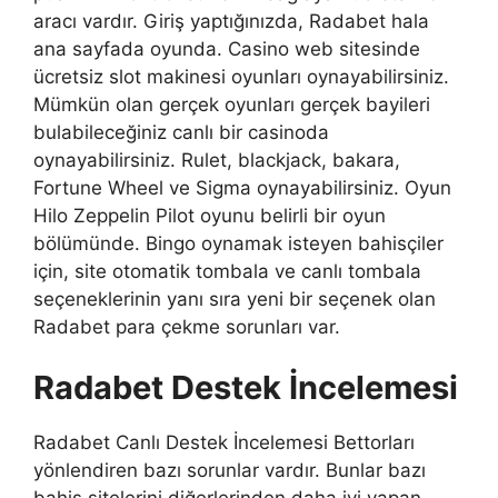
aracı vardır. Giriş yaptığınızda, Radabet hala
ana sayfada oyunda. Casino web sitesinde
ücretsiz slot makinesi oyunları oynayabilirsiniz.
Mümkün olan gerçek oyunları gerçek bayileri
bulabileceğiniz canlı bir casinoda
oynayabilirsiniz. Rulet, blackjack, bakara,
Fortune Wheel ve Sigma oynayabilirsiniz. Oyun
Hilo Zeppelin Pilot oyunu belirli bir oyun
bölümünde. Bingo oynamak isteyen bahisçiler
için, site otomatik tombala ve canlı tombala
seçeneklerinin yanı sıra yeni bir seçenek olan
Radabet para çekme sorunları var.
Radabet Destek İncelemesi
Radabet Canlı Destek İncelemesi Bettorları
yönlendiren bazı sorunlar vardır. Bunlar bazı