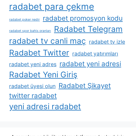
radabet para çekme
radabet promosyon kodu
radabet poker nedir
Radabet Telegram
radabet spor bahis oranları
radabet tv canli maç
radabet tv izle
Radabet Twitter
radabet yatırımları
radabet yeni adresi
radabet yeni adres
Radabet Yeni Giriş
Radabet Şikayet
radabet üyesi olun
twitter radabet
yeni adresi radabet