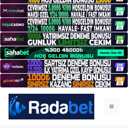
İçeriğe
atla
Menü