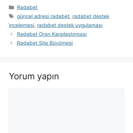
Kategoriler
Radabet
Etiketler
güncel adresi radabet
,
radabet destek
i̇ncelemesi
,
radabet destek uygulaması
Radabet Oran Karşılaştırması
Radabet Site Büyümesi
Yorum yapın
Yorum