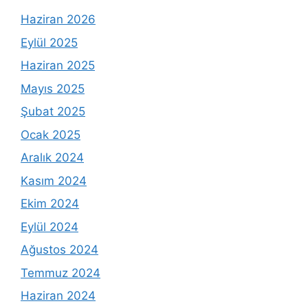
Haziran 2026
Eylül 2025
Haziran 2025
Mayıs 2025
Şubat 2025
Ocak 2025
Aralık 2024
Kasım 2024
Ekim 2024
Eylül 2024
Ağustos 2024
Temmuz 2024
Haziran 2024