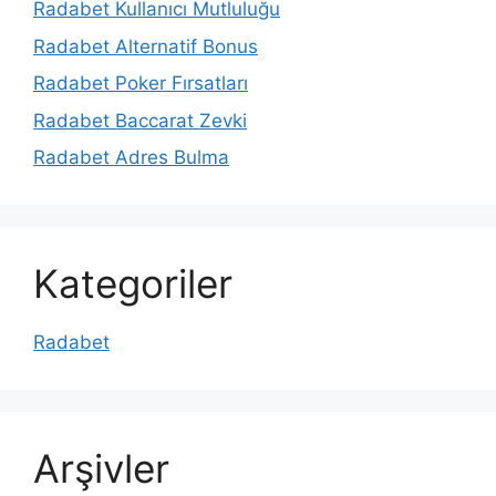
Radabet Kullanıcı Mutluluğu
Radabet Alternatif Bonus
Radabet Poker Fırsatları
Radabet Baccarat Zevki
Radabet Adres Bulma
Kategoriler
Radabet
Arşivler