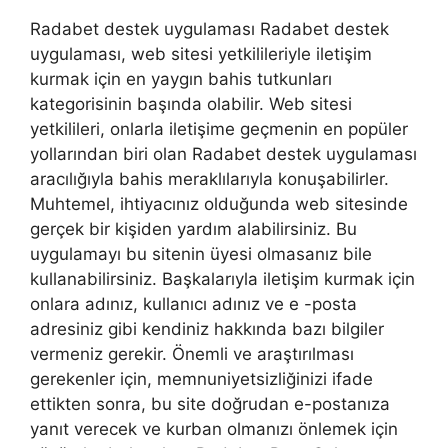
Radabet destek uygulaması Radabet destek
uygulaması, web sitesi yetkilileriyle iletişim
kurmak için en yaygın bahis tutkunları
kategorisinin başında olabilir. Web sitesi
yetkilileri, onlarla iletişime geçmenin en popüler
yollarından biri olan Radabet destek uygulaması
aracılığıyla bahis meraklılarıyla konuşabilirler.
Muhtemel, ihtiyacınız olduğunda web sitesinde
gerçek bir kişiden yardım alabilirsiniz. Bu
uygulamayı bu sitenin üyesi olmasanız bile
kullanabilirsiniz. Başkalarıyla iletişim kurmak için
onlara adınız, kullanıcı adınız ve e -posta
adresiniz gibi kendiniz hakkında bazı bilgiler
vermeniz gerekir. Önemli ve araştırılması
gerekenler için, memnuniyetsizliğinizi ifade
ettikten sonra, bu site doğrudan e-postanıza
yanıt verecek ve kurban olmanızı önlemek için