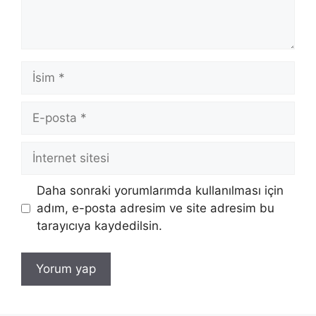
İsim
E-
posta
İnternet
sitesi
Daha sonraki yorumlarımda kullanılması için
adım, e-posta adresim ve site adresim bu
tarayıcıya kaydedilsin.