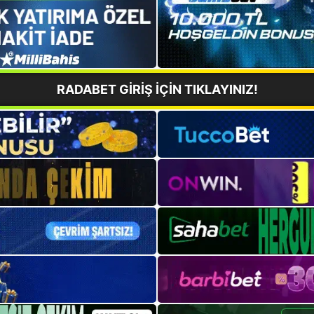
RADABET GİRİŞ İÇİN TIKLAYINIZ!