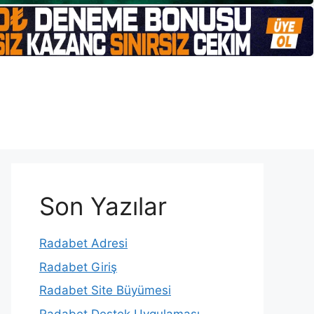
Son Yazılar
Radabet Adresi
Radabet Giriş
Radabet Site Büyümesi
Radabet Destek Uygulaması