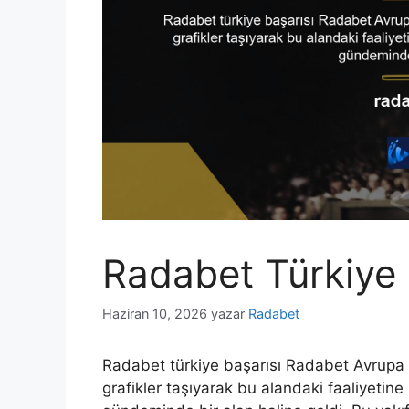
Radabet Türkiye 
Haziran 10, 2026
yazar
Radabet
Radabet türkiye başarısı Radabet Avrupa ta
grafikler taşıyarak bu alandaki faaliyetine