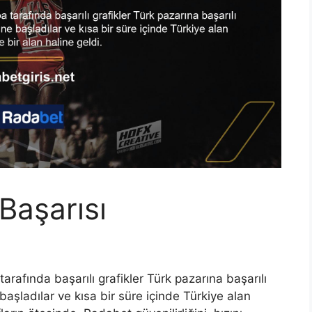
Başarısı
rafında başarılı grafikler Türk pazarına başarılı
 başladılar ve kısa bir süre içinde Türkiye alan