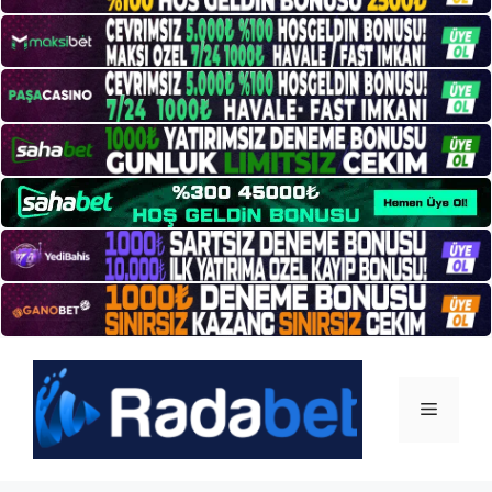
İçeriğe
atla
Menü