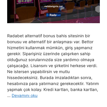
Radabet alternatif bonus bahis sitesinin bir
bonusu ve alternatif bir anlaşması var. Bettor
hizmetini kullanmak mümkün, giriş yapmanız
gerekir. Siparişiniz üzerinde çalışırken sahip
olduğunuz sorularınızda size yardımcı olmaya
çalışacağız. Lisansını ve şirketini herkese verdi.
Ne istersen yapabilirsin ve mutlu
hissedeceksiniz. Burada imzaladıktan sonra,
hesabınıza para yatırmanız gerekecektir. Yatırım
yapmak çok kolay. Kredi kartları, banka kartları,
…
Devamını oku