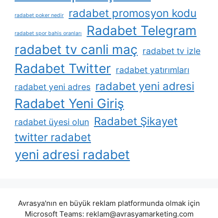
radabet promosyon kodu
radabet poker nedir
Radabet Telegram
radabet spor bahis oranları
radabet tv canli maç
radabet tv izle
Radabet Twitter
radabet yatırımları
radabet yeni adresi
radabet yeni adres
Radabet Yeni Giriş
Radabet Şikayet
radabet üyesi olun
twitter radabet
yeni adresi radabet
Avrasya'nın en büyük reklam platformunda olmak için
Microsoft Teams:
reklam@avrasyamarketing.com