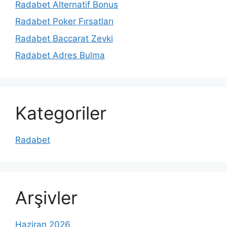
Radabet Alternatif Bonus
Radabet Poker Fırsatları
Radabet Baccarat Zevki
Radabet Adres Bulma
Kategoriler
Radabet
Arşivler
Haziran 2026