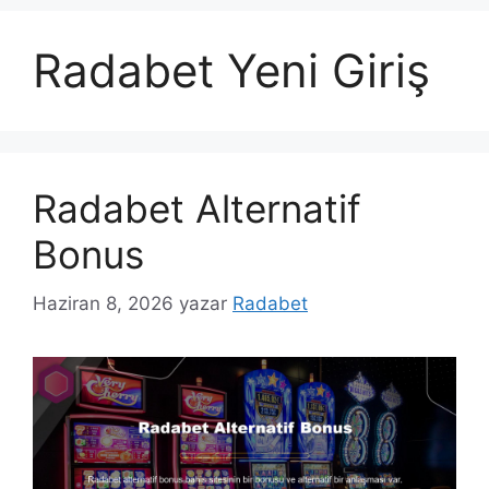
Radabet Yeni Giriş
Radabet Alternatif
Bonus
Haziran 8, 2026
yazar
Radabet