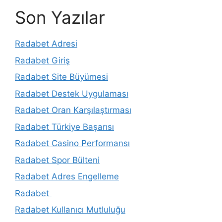
Son Yazılar
Radabet Adresi
Radabet Giriş
Radabet Site Büyümesi
Radabet Destek Uygulaması
Radabet Oran Karşılaştırması
Radabet Türkiye Başarısı
Radabet Casino Performansı
Radabet Spor Bülteni
Radabet Adres Engelleme
Radabet
Radabet Kullanıcı Mutluluğu