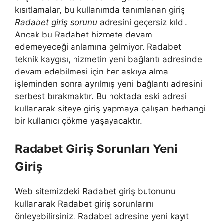
kısıtlamalar, bu kullanımda tanımlanan giriş
Radabet giriş sorunu
adresini geçersiz kıldı.
Ancak bu Radabet hizmete devam
edemeyeceği anlamına gelmiyor. Radabet
teknik kaygısı, hizmetin yeni bağlantı adresinde
devam edebilmesi için her askıya alma
işleminden sonra ayrılmış yeni bağlantı adresini
serbest bırakmaktır. Bu noktada eski adresi
kullanarak siteye giriş yapmaya çalışan herhangi
bir kullanıcı çökme yaşayacaktır.
Radabet Giriş Sorunları Yeni
Giriş
Web sitemizdeki Radabet giriş butonunu
kullanarak Radabet giriş sorunlarını
önleyebilirsiniz. Radabet adresine yeni kayıt