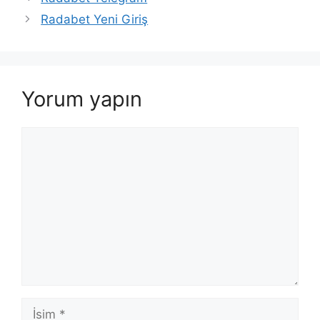
Radabet Yeni Giriş
Yorum yapın
Yorum
İsim