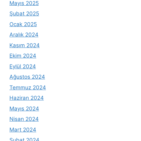
Mayıs 2025
Şubat 2025
Ocak 2025
Aralık 2024
Kasım 2024
Ekim 2024
Eylül 2024
Ağustos 2024
Temmuz 2024
Haziran 2024
Mayıs 2024
Nisan 2024
Mart 2024
Şubat 2024