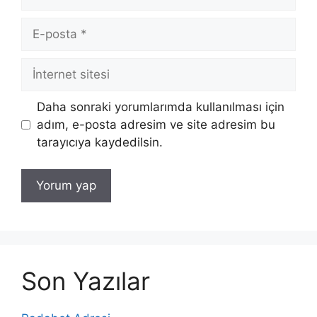
E-
posta
İnternet
sitesi
Daha sonraki yorumlarımda kullanılması için
adım, e-posta adresim ve site adresim bu
tarayıcıya kaydedilsin.
Son Yazılar