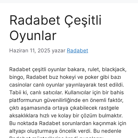
Radabet Çeşitli
Oyunlar
Haziran 11, 2025
yazar
Radabet
Radabet çeşitli oyunlar bakara, rulet, blackjack,
bingo, Radabet buz hokeyi ve poker gibi bazı
casinolar canlı oyunlar yayınlayarak test edildi.
Tabii ki, canlı satıcılar. Kullanıcılar için bir bahis
platformunun güvenilirliğinde en önemli faktör,
çıktı aşamasında ortaya çıkabilecek rastgele
aksaklıklara hızlı ve kolay bir çözüm bulmaktır.
Bu noktada Radabet sorunlardan kaçınmak için
altyapı oluşturmaya öncelik verdi. Bu nedenle