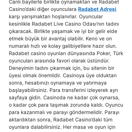
Canlı bayilerle birlikte oynamaktan ve Radabet
Casino’daki diğer oyunculara
Radabet Adresi
karşı yarışmaktan hoşlanırlar. Oyuncular
kesinlikle Radabet Live Casino Odası’nın tadını
çıkaracak. Birlikte yaşamak ve iyi bir gelir elde
etmek büyük bir avantaj olabilir. Keno ve on
numaralı hızlı ve kolay galibiyetlere hazır olun.
Radabet casino oyunları dünyasında Poker, Türk
oyuncuları arasında favori olarak üstündür.
Deneyimin tadını çıkarmak için, bu sitenin bir
üyesi olmak önemlidir. Casinoya üye olduktan
sonra, hesabınızı oynamaya ve yatırmaya
başlayabilirsiniz. Para transferini izleyerek ayrı
sayfaya gidin. Casinoda ne kadar çok oynarsa,
o kadar çok para taşımak zorunda kaldı. Oyuncu
para kazanmalı ve parayı göndermelidir. Parayı
aktardıktan sonra, Radabet Casino’daki tüm
oyunlara dalabilirsiniz. Her masa ve oyun için