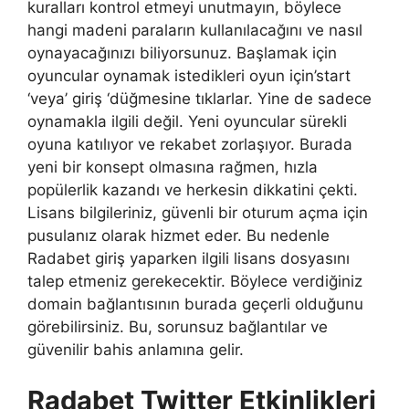
kuralları kontrol etmeyi unutmayın, böylece
hangi madeni paraların kullanılacağını ve nasıl
oynayacağınızı biliyorsunuz. Başlamak için
oyuncular oynamak istedikleri oyun için’start
‘veya’ giriş ‘düğmesine tıklarlar. Yine de sadece
oynamakla ilgili değil. Yeni oyuncular sürekli
oyuna katılıyor ve rekabet zorlaşıyor. Burada
yeni bir konsept olmasına rağmen, hızla
popülerlik kazandı ve herkesin dikkatini çekti.
Lisans bilgileriniz, güvenli bir oturum açma için
pusulanız olarak hizmet eder. Bu nedenle
Radabet giriş yaparken ilgili lisans dosyasını
talep etmeniz gerekecektir. Böylece verdiğiniz
domain bağlantısının burada geçerli olduğunu
görebilirsiniz. Bu, sorunsuz bağlantılar ve
güvenilir bahis anlamına gelir.
Radabet Twitter Etkinlikleri