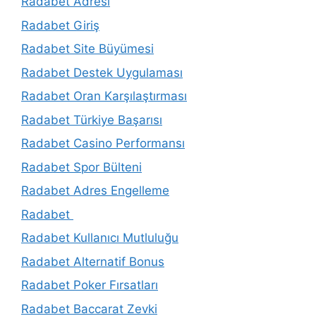
Radabet Adresi
Radabet Giriş
Radabet Site Büyümesi
Radabet Destek Uygulaması
Radabet Oran Karşılaştırması
Radabet Türkiye Başarısı
Radabet Casino Performansı
Radabet Spor Bülteni
Radabet Adres Engelleme
Radabet
Radabet Kullanıcı Mutluluğu
Radabet Alternatif Bonus
Radabet Poker Fırsatları
Radabet Baccarat Zevki