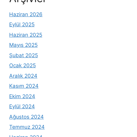
Haziran 2026
Eylül 2025
Haziran 2025
Mayıs 2025
Şubat 2025
Ocak 2025
Aralık 2024
Kasım 2024
Ekim 2024
Eylül 2024
Ağustos 2024
Temmuz 2024