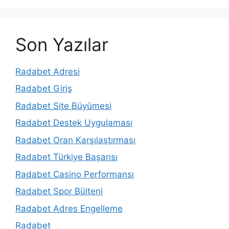
Son Yazılar
Radabet Adresi
Radabet Giriş
Radabet Site Büyümesi
Radabet Destek Uygulaması
Radabet Oran Karşılaştırması
Radabet Türkiye Başarısı
Radabet Casino Performansı
Radabet Spor Bülteni
Radabet Adres Engelleme
Radabet