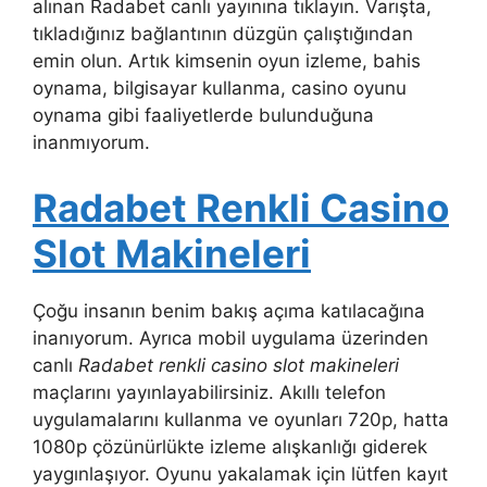
alınan Radabet canlı yayınına tıklayın. Varışta,
tıkladığınız bağlantının düzgün çalıştığından
emin olun. Artık kimsenin oyun izleme, bahis
oynama, bilgisayar kullanma, casino oyunu
oynama gibi faaliyetlerde bulunduğuna
inanmıyorum.
Radabet Renkli Casino
Slot Makineleri
Çoğu insanın benim bakış açıma katılacağına
inanıyorum. Ayrıca mobil uygulama üzerinden
canlı
Radabet renkli casino slot makineleri
maçlarını yayınlayabilirsiniz. Akıllı telefon
uygulamalarını kullanma ve oyunları 720p, hatta
1080p çözünürlükte izleme alışkanlığı giderek
yaygınlaşıyor. Oyunu yakalamak için lütfen kayıt