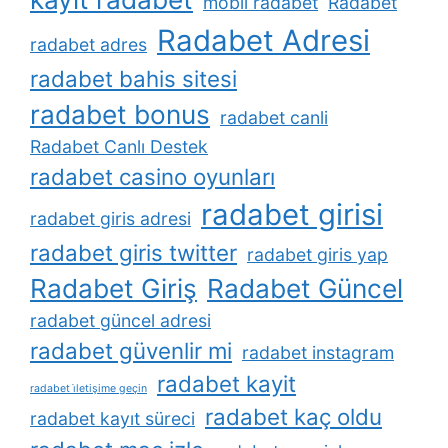
mobil radabet
Radabet
Radabet Adresi
radabet adres
radabet bahis sitesi
radabet bonus
radabet canli
Radabet Canlı Destek
radabet casino oyunları
radabet girisi
radabet giris adresi
radabet giris twitter
radabet giris yap
Radabet Giriş
Radabet Güncel
radabet güncel adresi
radabet güvenlir mi
radabet instagram
radabet kayit
radabet i̇letişime geçin
radabet kaç oldu
radabet kayıt süreci