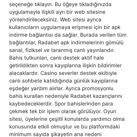
seçeneğe tıklayın. Bu öğeye tıkladığınızda
uygulamayla ilişkili ayrı bir web sitesine
yönlendirileceksiniz. Web sitesi ayrıca
kullanıcıların uygulamaya erişmesi için bir apk
indirme bağlantısı da sağlar. Burada verilen tüm
bağlantılar, Radabet apk indirmelerinin gömülü
sanal, fiziksel ve taranmış canlı yayınlarıdır.
Bahis tutkunları, canlı destek aktif hale
getirildikten sonra kayıplarına ilişkin bildirimler
alacaklardır. Casino severler destek ekibiyle
canlı sohbete katıldığında günlük kayıplarına
eşdeğer yardım alırlar. Ayrıca promosyonlu
bahis kuralları nedeniyle Radabet kazançlarını
kaybedeceklerdir. Spor bahislerinden para
çekmek tek bir işlem olarak görülüyor. Oyun
sitesi, üyelerine çeşitli konularda yardımcı olma
konusunda etkili olmuştur ve bu platformdaki
minimum sayıda şikayetin ana nedeni