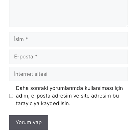
İsim
E-
posta
İnternet
sitesi
Daha sonraki yorumlarımda kullanılması için
adım, e-posta adresim ve site adresim bu
tarayıcıya kaydedilsin.