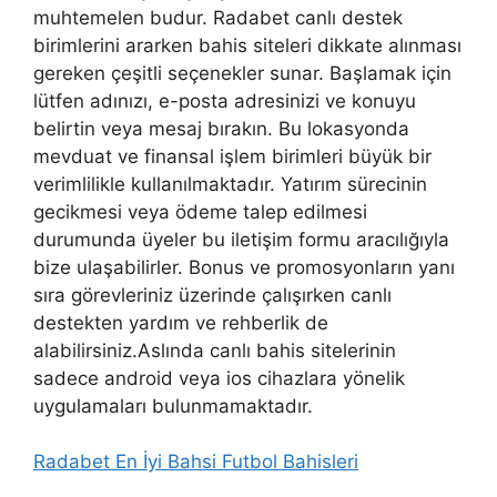
muhtemelen budur. Radabet canlı destek
birimlerini ararken bahis siteleri dikkate alınması
gereken çeşitli seçenekler sunar. Başlamak için
lütfen adınızı, e-posta adresinizi ve konuyu
belirtin veya mesaj bırakın. Bu lokasyonda
mevduat ve finansal işlem birimleri büyük bir
verimlilikle kullanılmaktadır. Yatırım sürecinin
gecikmesi veya ödeme talep edilmesi
durumunda üyeler bu iletişim formu aracılığıyla
bize ulaşabilirler. Bonus ve promosyonların yanı
sıra görevleriniz üzerinde çalışırken canlı
destekten yardım ve rehberlik de
alabilirsiniz.Aslında canlı bahis sitelerinin
sadece android veya ios cihazlara yönelik
uygulamaları bulunmamaktadır.
Radabet En İyi Bahsi Futbol Bahisleri