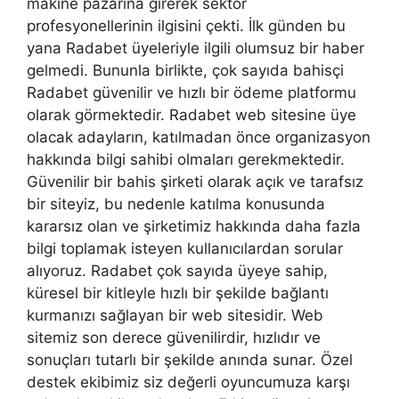
makine pazarına girerek sektör
profesyonellerinin ilgisini çekti. İlk günden bu
yana Radabet üyeleriyle ilgili olumsuz bir haber
gelmedi. Bununla birlikte, çok sayıda bahisçi
Radabet güvenilir ve hızlı bir ödeme platformu
olarak görmektedir. Radabet web sitesine üye
olacak adayların, katılmadan önce organizasyon
hakkında bilgi sahibi olmaları gerekmektedir.
Güvenilir bir bahis şirketi olarak açık ve tarafsız
bir siteyiz, bu nedenle katılma konusunda
kararsız olan ve şirketimiz hakkında daha fazla
bilgi toplamak isteyen kullanıcılardan sorular
alıyoruz. Radabet çok sayıda üyeye sahip,
küresel bir kitleyle hızlı bir şekilde bağlantı
kurmanızı sağlayan bir web sitesidir. Web
sitemiz son derece güvenilirdir, hızlıdır ve
sonuçları tutarlı bir şekilde anında sunar. Özel
destek ekibimiz siz değerli oyuncumuza karşı