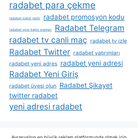
radabet para çekme
radabet promosyon kodu
radabet poker nedir
Radabet Telegram
radabet spor bahis oranları
radabet tv canli maç
radabet tv izle
Radabet Twitter
radabet yatırımları
radabet yeni adresi
radabet yeni adres
Radabet Yeni Giriş
Radabet Şikayet
radabet üyesi olun
twitter radabet
yeni adresi radabet
Avrasya'nın en büyük reklam platformunda olmak için