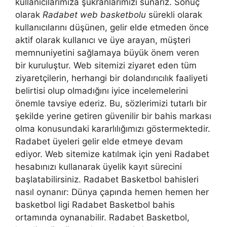
kullanıcılarımıza şükranlarımızı sunarız. Sonuç
olarak
Radabet web basketbolu
sürekli olarak
kullanıcılarını düşünen, gelir elde etmeden önce
aktif olarak kullanıcı ve üye arayan, müşteri
memnuniyetini sağlamaya büyük önem veren
bir kuruluştur. Web sitemizi ziyaret eden tüm
ziyaretçilerin, herhangi bir dolandırıcılık faaliyeti
belirtisi olup olmadığını iyice incelemelerini
önemle tavsiye ederiz. Bu, sözlerimizi tutarlı bir
şekilde yerine getiren güvenilir bir bahis markası
olma konusundaki kararlılığımızı göstermektedir.
Radabet üyeleri gelir elde etmeye devam
ediyor. Web sitemize katılmak için yeni Radabet
hesabınızı kullanarak üyelik kayıt sürecini
başlatabilirsiniz. Radabet Basketbol bahisleri
nasıl oynanır: Dünya çapında hemen hemen her
basketbol ligi Radabet Basketbol bahis
ortamında oynanabilir. Radabet Basketbol, ​​