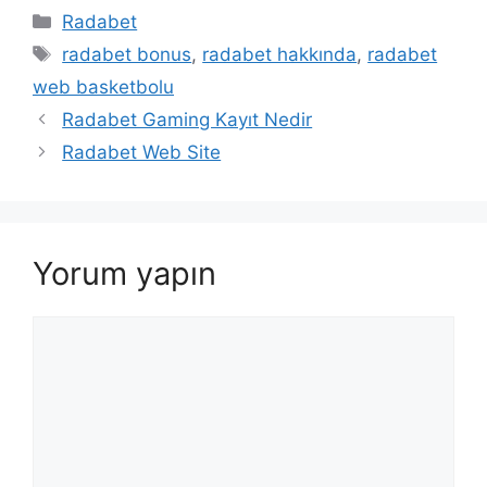
Kategoriler
Radabet
Etiketler
radabet bonus
,
radabet hakkında
,
radabet
web basketbolu
Radabet Gaming Kayıt Nedir
Radabet Web Site
Yorum yapın
Yorum