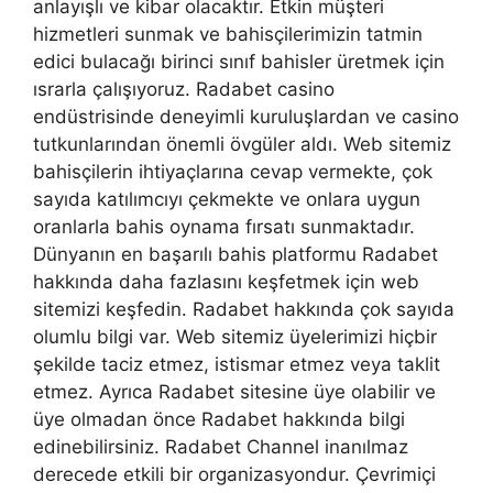
anlayışlı ve kibar olacaktır. Etkin müşteri
hizmetleri sunmak ve bahisçilerimizin tatmin
edici bulacağı birinci sınıf bahisler üretmek için
ısrarla çalışıyoruz. Radabet casino
endüstrisinde deneyimli kuruluşlardan ve casino
tutkunlarından önemli övgüler aldı. Web sitemiz
bahisçilerin ihtiyaçlarına cevap vermekte, çok
sayıda katılımcıyı çekmekte ve onlara uygun
oranlarla bahis oynama fırsatı sunmaktadır.
Dünyanın en başarılı bahis platformu Radabet
hakkında daha fazlasını keşfetmek için web
sitemizi keşfedin. Radabet hakkında çok sayıda
olumlu bilgi var. Web sitemiz üyelerimizi hiçbir
şekilde taciz etmez, istismar etmez veya taklit
etmez. Ayrıca Radabet sitesine üye olabilir ve
üye olmadan önce Radabet hakkında bilgi
edinebilirsiniz. Radabet Channel inanılmaz
derecede etkili bir organizasyondur. Çevrimiçi