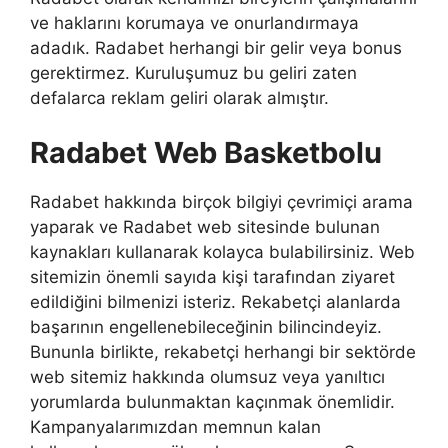
ve haklarını korumaya ve onurlandırmaya
adadık. Radabet herhangi bir gelir veya bonus
gerektirmez. Kuruluşumuz bu geliri zaten
defalarca reklam geliri olarak almıştır.
Radabet Web Basketbolu
Radabet hakkında birçok bilgiyi çevrimiçi arama
yaparak ve Radabet web sitesinde bulunan
kaynakları kullanarak kolayca bulabilirsiniz. Web
sitemizin önemli sayıda kişi tarafından ziyaret
edildiğini bilmenizi isteriz. Rekabetçi alanlarda
başarının engellenebileceğinin bilincindeyiz.
Bununla birlikte, rekabetçi herhangi bir sektörde
web sitemiz hakkında olumsuz veya yanıltıcı
yorumlarda bulunmaktan kaçınmak önemlidir.
Kampanyalarımızdan memnun kalan