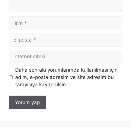
İsim
E-
posta
İnternet
sitesi
Daha sonraki yorumlarımda kullanılması için
adım, e-posta adresim ve site adresim bu
tarayıcıya kaydedilsin.