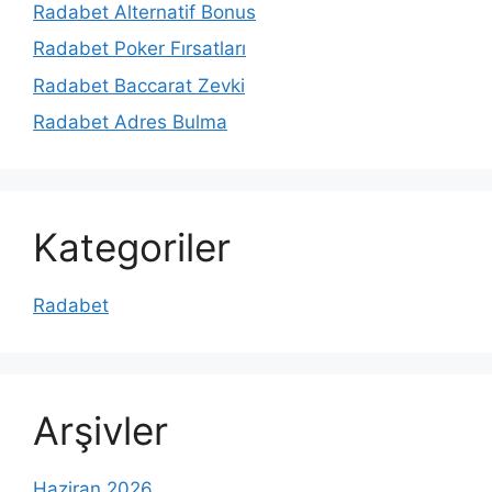
Radabet Alternatif Bonus
Radabet Poker Fırsatları
Radabet Baccarat Zevki
Radabet Adres Bulma
Kategoriler
Radabet
Arşivler
Haziran 2026