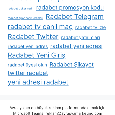
radabet promosyon kodu
radabet poker nedir
Radabet Telegram
radabet spor bahis oranları
radabet tv canli maç
radabet tv izle
Radabet Twitter
radabet yatırımları
radabet yeni adresi
radabet yeni adres
Radabet Yeni Giriş
Radabet Şikayet
radabet üyesi olun
twitter radabet
yeni adresi radabet
Avrasya'nın en büyük reklam platformunda olmak için
Microsoft Teams:
reklam@avrasyamarketing.com