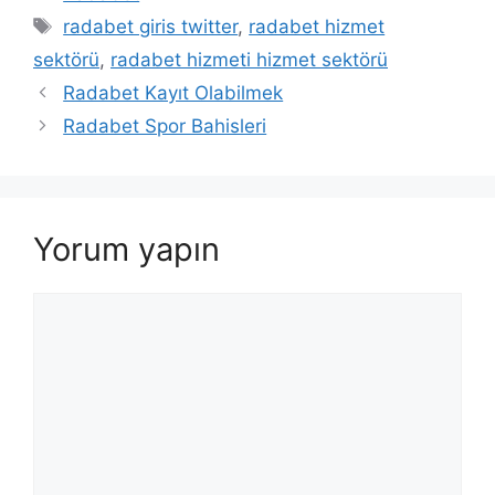
Etiketler
radabet giris twitter
,
radabet hizmet
sektörü
,
radabet hizmeti hizmet sektörü
Radabet Kayıt Olabilmek
Radabet Spor Bahisleri
Yorum yapın
Yorum