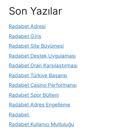
Son Yazılar
Radabet Adresi
Radabet Giriş
Radabet Site Büyümesi
Radabet Destek Uygulaması
Radabet Oran Karşılaştırması
Radabet Türkiye Başarısı
Radabet Casino Performansı
Radabet Spor Bülteni
Radabet Adres Engelleme
Radabet
Radabet Kullanıcı Mutluluğu