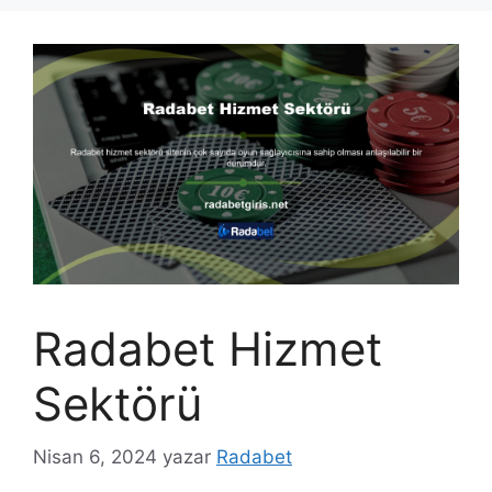
Radabet Hizmet
Sektörü
Nisan 6, 2024
yazar
Radabet