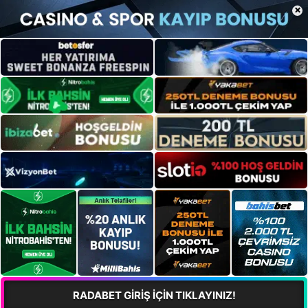
×
RADABET GİRİŞ İÇİN TIKLAYINIZ!