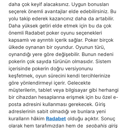
daha çok keyif alacaksınız. Uygun bonusları
seçerek önemli avantajlar elde edebilirsiniz. Bu
yolu takip ederek kazancınız daha da artabilir.
Daha yüksek getiri elde etmek için bu da çok
önemli Radabet poker oyunu seçenekleri
kapsamlı ve ayrıntılı içerik sağlar. Poker birçok
ülkede oynanan bir oyundur. Oyunun türü,
oynandığı yere göre değişebilir. Bunun nedeni
pokerin çok sayıda türünün olmasıdır. Sistem
içerisinde pokerin doğru versiyonunu
keşfetmek, oyun sürecini kendi tercihlerinize
göre yönlendirmeyi içerir. Gelecekte
müşterilerin, tablet veya bilgisayar gibi herhangi
bir cihazdan hesaplarına erişmek için bu özel e-
posta adresini kullanması gerekecek. Giriş
adreslerinin sabit olmadığı ve bunlara yeni
kuralların hâkim
Radabet
olduğu açıktır. Sonuç
olarak hem tarafımızdan hem de
seobahis giriş