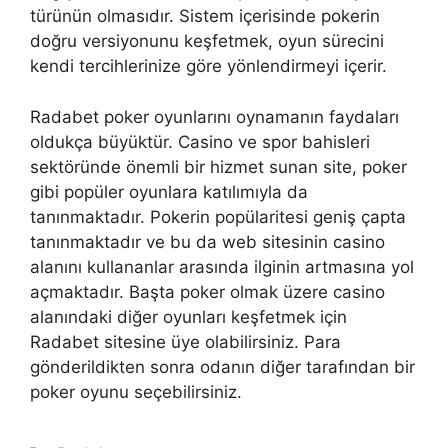
türünün olmasıdır. Sistem içerisinde pokerin
doğru versiyonunu keşfetmek, oyun sürecini
kendi tercihlerinize göre yönlendirmeyi içerir.
Radabet poker oyunlarını oynamanın faydaları
oldukça büyüktür. Casino ve spor bahisleri
sektöründe önemli bir hizmet sunan site, poker
gibi popüler oyunlara katılımıyla da
tanınmaktadır. Pokerin popülaritesi geniş çapta
tanınmaktadır ve bu da web sitesinin casino
alanını kullananlar arasında ilginin artmasına yol
açmaktadır. Başta poker olmak üzere casino
alanındaki diğer oyunları keşfetmek için
Radabet sitesine üye olabilirsiniz. Para
gönderildikten sonra odanın diğer tarafından bir
poker oyunu seçebilirsiniz.