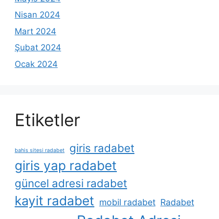
Nisan 2024
Mart 2024
Şubat 2024
Ocak 2024
Etiketler
giris radabet
bahis sitesi radabet
giris yap radabet
güncel adresi radabet
kayit radabet
mobil radabet
Radabet