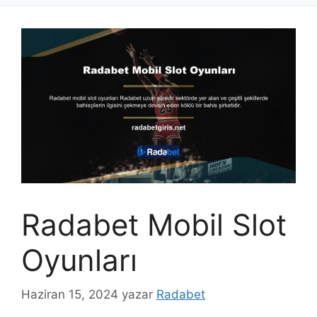
Radabet Mobil Slot
Oyunları
Haziran 15, 2024
yazar
Radabet