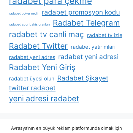
radabet para çekme
radabet promosyon kodu
radabet poker nedir
Radabet Telegram
radabet spor bahis oranları
radabet tv canli maç
radabet tv izle
Radabet Twitter
radabet yatırımları
radabet yeni adresi
radabet yeni adres
Radabet Yeni Giriş
Radabet Şikayet
radabet üyesi olun
twitter radabet
yeni adresi radabet
Avrasya'nın en büyük reklam platformunda olmak için