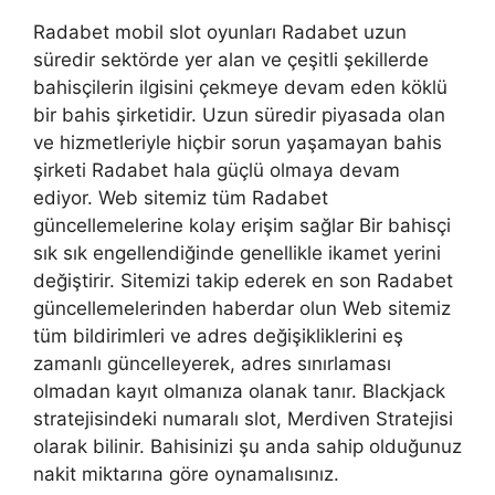
Radabet mobil slot oyunları Radabet uzun
süredir sektörde yer alan ve çeşitli şekillerde
bahisçilerin ilgisini çekmeye devam eden köklü
bir bahis şirketidir. Uzun süredir piyasada olan
ve hizmetleriyle hiçbir sorun yaşamayan bahis
şirketi Radabet hala güçlü olmaya devam
ediyor. Web sitemiz tüm Radabet
güncellemelerine kolay erişim sağlar Bir bahisçi
sık sık engellendiğinde genellikle ikamet yerini
değiştirir. Sitemizi takip ederek en son Radabet
güncellemelerinden haberdar olun Web sitemiz
tüm bildirimleri ve adres değişikliklerini eş
zamanlı güncelleyerek, adres sınırlaması
olmadan kayıt olmanıza olanak tanır. Blackjack
stratejisindeki numaralı slot, Merdiven Stratejisi
olarak bilinir. Bahisinizi şu anda sahip olduğunuz
nakit miktarına göre oynamalısınız.