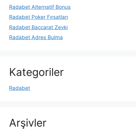
Radabet Alternatif Bonus
Radabet Poker Fırsatları
Radabet Baccarat Zevki
Radabet Adres Bulma
Kategoriler
Radabet
Arşivler