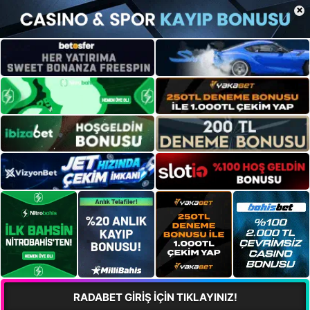
×
RADABET GİRİŞ İÇİN TIKLAYINIZ!