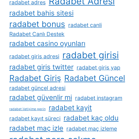
Radabet Adresi
radabet adres
radabet bahis sitesi
radabet bonus
radabet canli
Radabet Canlı Destek
radabet casino oyunları
radabet girisi
radabet giris adresi
radabet giris twitter
radabet giris yap
Radabet Giriş
Radabet Güncel
radabet güncel adresi
radabet güvenlir mi
radabet instagram
radabet kayit
radabet i̇letişime geçin
radabet kaç oldu
radabet kayıt süreci
radabet maç izle
radabet maç izleme