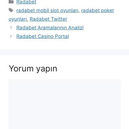
Kategoriler
Radabet
Etiketler
radabet mobil slot oyunları
,
radabet poker
oyunları
,
Radabet Twitter
Radabet Aramalarının Analizi
Radabet Casino Portal
Yorum yapın
Yorum