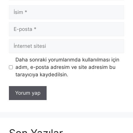
İsim
E-
posta
İnternet
sitesi
Daha sonraki yorumlarımda kullanılması için
adım, e-posta adresim ve site adresim bu
tarayıcıya kaydedilsin.
Son Yazılar