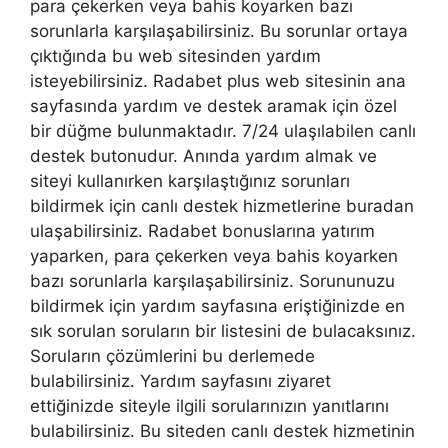
para çekerken veya bahis koyarken bazı
sorunlarla karşılaşabilirsiniz. Bu sorunlar ortaya
çıktığında bu web sitesinden yardım
isteyebilirsiniz. Radabet plus web sitesinin ana
sayfasında yardım ve destek aramak için özel
bir düğme bulunmaktadır. 7/24 ulaşılabilen canlı
destek butonudur. Anında yardım almak ve
siteyi kullanırken karşılaştığınız sorunları
bildirmek için canlı destek hizmetlerine buradan
ulaşabilirsiniz. Radabet bonuslarına yatırım
yaparken, para çekerken veya bahis koyarken
bazı sorunlarla karşılaşabilirsiniz. Sorununuzu
bildirmek için yardım sayfasına eriştiğinizde en
sık sorulan soruların bir listesini de bulacaksınız.
Soruların çözümlerini bu derlemede
bulabilirsiniz. Yardım sayfasını ziyaret
ettiğinizde siteyle ilgili sorularınızın yanıtlarını
bulabilirsiniz. Bu siteden canlı destek hizmetinin