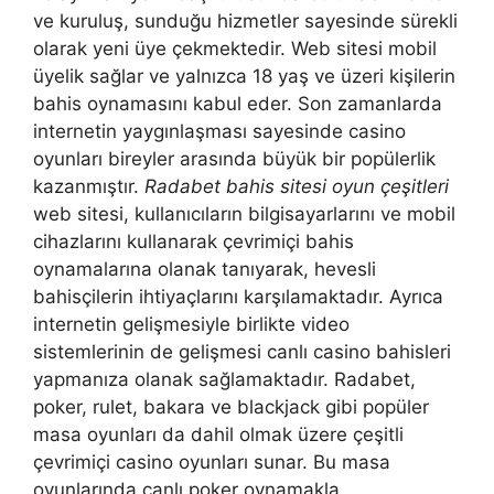
ve kuruluş, sunduğu hizmetler sayesinde sürekli
olarak yeni üye çekmektedir. Web sitesi mobil
üyelik sağlar ve yalnızca 18 yaş ve üzeri kişilerin
bahis oynamasını kabul eder. Son zamanlarda
internetin yaygınlaşması sayesinde casino
oyunları bireyler arasında büyük bir popülerlik
kazanmıştır.
Radabet bahis sitesi oyun çeşitleri
web sitesi, kullanıcıların bilgisayarlarını ve mobil
cihazlarını kullanarak çevrimiçi bahis
oynamalarına olanak tanıyarak, hevesli
bahisçilerin ihtiyaçlarını karşılamaktadır. Ayrıca
internetin gelişmesiyle birlikte video
sistemlerinin de gelişmesi canlı casino bahisleri
yapmanıza olanak sağlamaktadır. Radabet,
poker, rulet, bakara ve blackjack gibi popüler
masa oyunları da dahil olmak üzere çeşitli
çevrimiçi casino oyunları sunar. Bu masa
oyunlarında canlı poker oynamakla