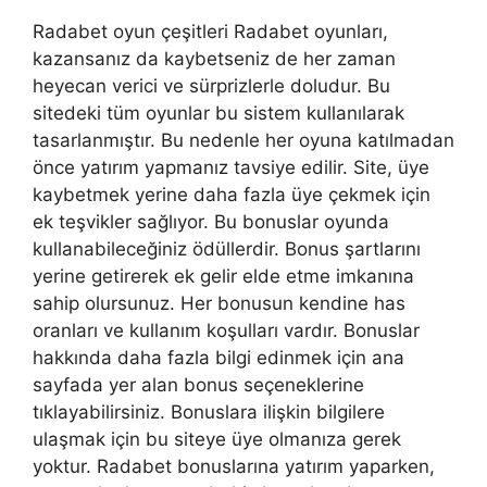
Radabet oyun çeşitleri Radabet oyunları,
kazansanız da kaybetseniz de her zaman
heyecan verici ve sürprizlerle doludur. Bu
sitedeki tüm oyunlar bu sistem kullanılarak
tasarlanmıştır. Bu nedenle her oyuna katılmadan
önce yatırım yapmanız tavsiye edilir. Site, üye
kaybetmek yerine daha fazla üye çekmek için
ek teşvikler sağlıyor. Bu bonuslar oyunda
kullanabileceğiniz ödüllerdir. Bonus şartlarını
yerine getirerek ek gelir elde etme imkanına
sahip olursunuz. Her bonusun kendine has
oranları ve kullanım koşulları vardır. Bonuslar
hakkında daha fazla bilgi edinmek için ana
sayfada yer alan bonus seçeneklerine
tıklayabilirsiniz. Bonuslara ilişkin bilgilere
ulaşmak için bu siteye üye olmanıza gerek
yoktur. Radabet bonuslarına yatırım yaparken,