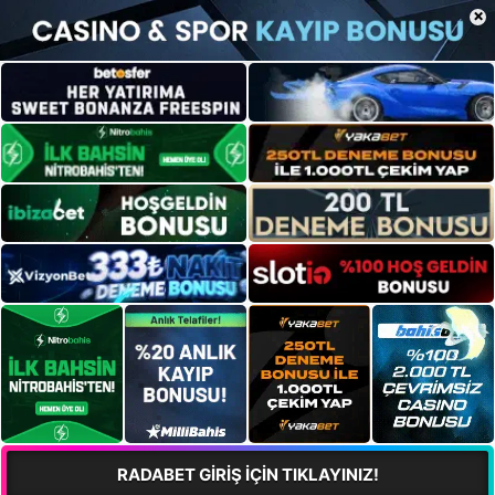
×
RADABET GİRİŞ İÇİN TIKLAYINIZ!