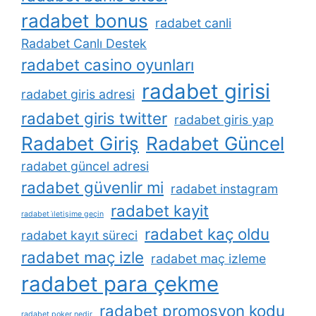
radabet bonus
radabet canli
Radabet Canlı Destek
radabet casino oyunları
radabet girisi
radabet giris adresi
radabet giris twitter
radabet giris yap
Radabet Giriş
Radabet Güncel
radabet güncel adresi
radabet güvenlir mi
radabet instagram
radabet kayit
radabet i̇letişime geçin
radabet kaç oldu
radabet kayıt süreci
radabet maç izle
radabet maç izleme
radabet para çekme
radabet promosyon kodu
radabet poker nedir