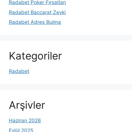
Radabet Poker Fırsatları
Radabet Baccarat Zevki
Radabet Adres Bulma
Kategoriler
Radabet
Arşivler
Haziran 2026
Eylül 2025