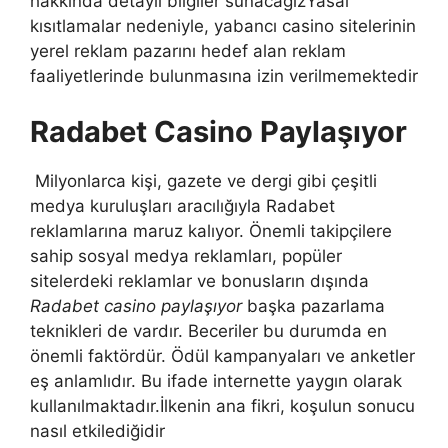
hakkında detaylı bilgiler sunacağızYasal
kısıtlamalar nedeniyle, yabancı casino sitelerinin
yerel reklam pazarını hedef alan reklam
faaliyetlerinde bulunmasına izin verilmemektedir
Radabet Casino Paylaşıyor
Milyonlarca kişi, gazete ve dergi gibi çeşitli
medya kuruluşları aracılığıyla Radabet
reklamlarına maruz kalıyor. Önemli takipçilere
sahip sosyal medya reklamları, popüler
sitelerdeki reklamlar ve bonusların dışında
Radabet casino paylaşıyor
başka pazarlama
teknikleri de vardır. Beceriler bu durumda en
önemli faktördür. Ödül kampanyaları ve anketler
eş anlamlıdır. Bu ifade internette yaygın olarak
kullanılmaktadır.İlkenin ana fikri, koşulun sonucu
nasıl etkilediğidir