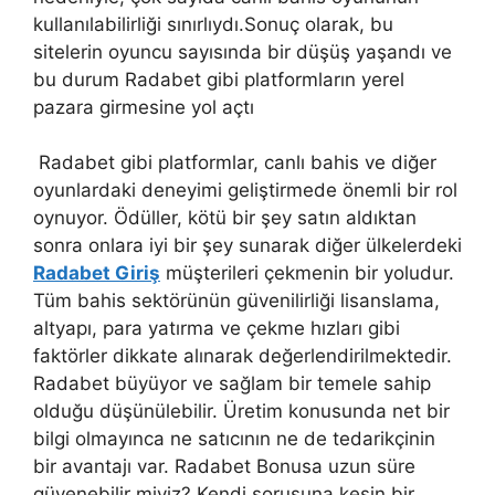
kullanılabilirliği sınırlıydı.Sonuç olarak, bu
sitelerin oyuncu sayısında bir düşüş yaşandı ve
bu durum Radabet gibi platformların yerel
pazara girmesine yol açtı
Radabet gibi platformlar, canlı bahis ve diğer
oyunlardaki deneyimi geliştirmede önemli bir rol
oynuyor. Ödüller, kötü bir şey satın aldıktan
sonra onlara iyi bir şey sunarak diğer ülkelerdeki
Radabet Giriş
müşterileri çekmenin bir yoludur.
Tüm bahis sektörünün güvenilirliği lisanslama,
altyapı, para yatırma ve çekme hızları gibi
faktörler dikkate alınarak değerlendirilmektedir.
Radabet büyüyor ve sağlam bir temele sahip
olduğu düşünülebilir. Üretim konusunda net bir
bilgi olmayınca ne satıcının ne de tedarikçinin
bir avantajı var. Radabet Bonusa uzun süre
güvenebilir miyiz? Kendi sorusuna kesin bir