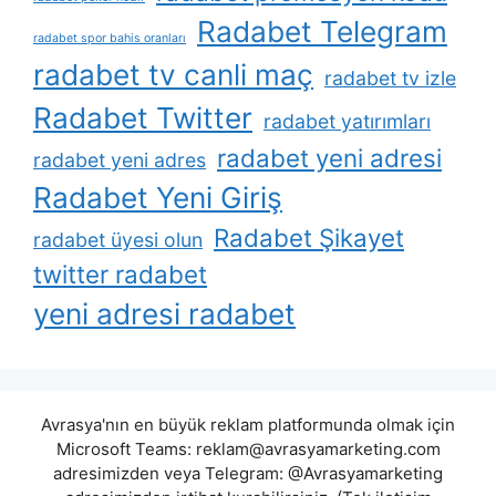
Radabet Telegram
radabet spor bahis oranları
radabet tv canli maç
radabet tv izle
Radabet Twitter
radabet yatırımları
radabet yeni adresi
radabet yeni adres
Radabet Yeni Giriş
Radabet Şikayet
radabet üyesi olun
twitter radabet
yeni adresi radabet
Avrasya'nın en büyük reklam platformunda olmak için
Microsoft Teams:
reklam@avrasyamarketing.com
adresimizden veya Telegram: @Avrasyamarketing