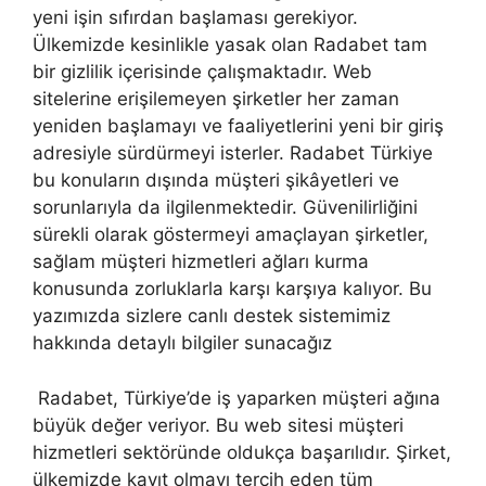
yeni işin sıfırdan başlaması gerekiyor.
Ülkemizde kesinlikle yasak olan Radabet tam
bir gizlilik içerisinde çalışmaktadır. Web
sitelerine erişilemeyen şirketler her zaman
yeniden başlamayı ve faaliyetlerini yeni bir giriş
adresiyle sürdürmeyi isterler. Radabet Türkiye
bu konuların dışında müşteri şikâyetleri ve
sorunlarıyla da ilgilenmektedir. Güvenilirliğini
sürekli olarak göstermeyi amaçlayan şirketler,
sağlam müşteri hizmetleri ağları kurma
konusunda zorluklarla karşı karşıya kalıyor. Bu
yazımızda sizlere canlı destek sistemimiz
hakkında detaylı bilgiler sunacağız
Radabet, Türkiye’de iş yaparken müşteri ağına
büyük değer veriyor. Bu web sitesi müşteri
hizmetleri sektöründe oldukça başarılıdır. Şirket,
ülkemizde kayıt olmayı tercih eden tüm