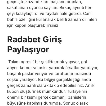
geçmişte kazandıkları maçların oranları,
sakatlanan oyuncu sayıları. Birkaç ayrıntı her
şeyi kolaylaştırdı ve faydalı hale getirdi. Canlı
bahis özelliğini kullanarak belirli zaman dilimleri
için kupon oluşturabilirsiniz
Radabet Giriş
Paylaşıyor
Takım agresif bir şekilde atak yapıyor, gol
atıyor, korner ve asist yaparak fırsatlar yaratıyor,
başarılı paslar veriyor ve taraftarlar arasında
coşku yaratıyor. Bu bilgiyi gerçekleştiği anda
gerçek zamanlı olarak takip edebilirsiniz. Anlık
kupon oluşturmak mümkündür. Türkiye’nin
önemli bir kısmı gerçek zamanlı bahislerin
büyüsüne kapılmış durumda. Sonuç olarak