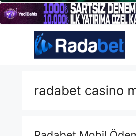
İçeriğe
atla
radabet casino me
Radabet Mobil Ödem