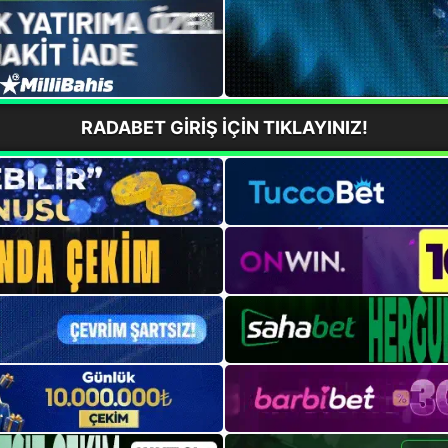
RADABET GİRİŞ İÇİN TIKLAYINIZ!