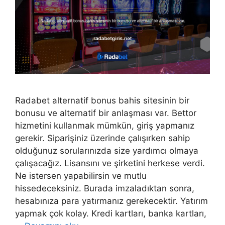
Radabet alternatif bonus bahis sitesinin bir
bonusu ve alternatif bir anlaşması var. Bettor
hizmetini kullanmak mümkün, giriş yapmanız
gerekir. Siparişiniz üzerinde çalışırken sahip
olduğunuz sorularınızda size yardımcı olmaya
çalışacağız. Lisansını ve şirketini herkese verdi.
Ne istersen yapabilirsin ve mutlu
hissedeceksiniz. Burada imzaladıktan sonra,
hesabınıza para yatırmanız gerekecektir. Yatırım
yapmak çok kolay. Kredi kartları, banka kartları,