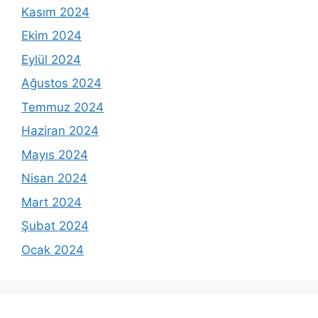
Kasım 2024
Ekim 2024
Eylül 2024
Ağustos 2024
Temmuz 2024
Haziran 2024
Mayıs 2024
Nisan 2024
Mart 2024
Şubat 2024
Ocak 2024