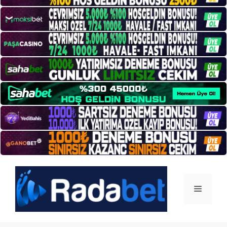
İçeriğe
atla
Menü