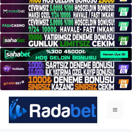
İçeriğe
atla
Menü