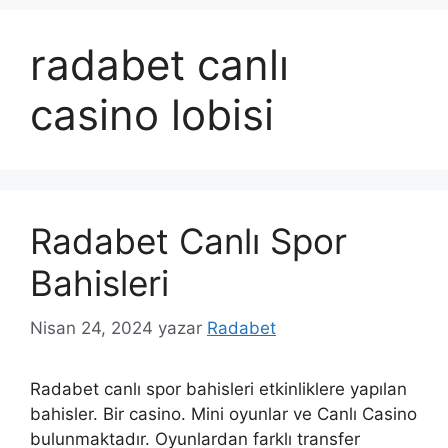
radabet canlı
casino lobisi
Radabet Canlı Spor
Bahisleri
Nisan 24, 2024
yazar
Radabet
Radabet canlı spor bahisleri etkinliklere yapılan
bahisler. Bir casino. Mini oyunlar ve Canlı Casino
bulunmaktadır. Oyunlardan farklı transfer