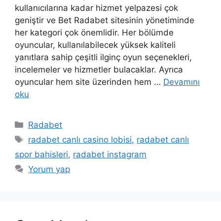
kullanıcılarına kadar hizmet yelpazesi çok
geniştir ve Bet Radabet sitesinin yönetiminde
her kategori çok önemlidir. Her bölümde
oyuncular, kullanılabilecek yüksek kaliteli
yanıtlara sahip çeşitli ilginç oyun seçenekleri,
incelemeler ve hizmetler bulacaklar. Ayrıca
oyuncular hem site üzerinden hem …
Devamını
oku
Kategoriler
Radabet
Etiketler
radabet canlı casino lobisi
,
radabet canlı
spor bahisleri
,
radabet instagram
Yorum yap