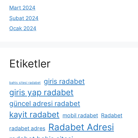
Mart 2024
Şubat 2024
Ocak 2024
Etiketler
giris radabet
bahis sitesi radabet
giris yap radabet
güncel adresi radabet
kayit radabet
mobil radabet
Radabet
Radabet Adresi
radabet adres