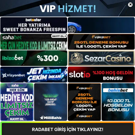
×
RADABET GİRİŞ İÇİN TIKLAYINIZ!