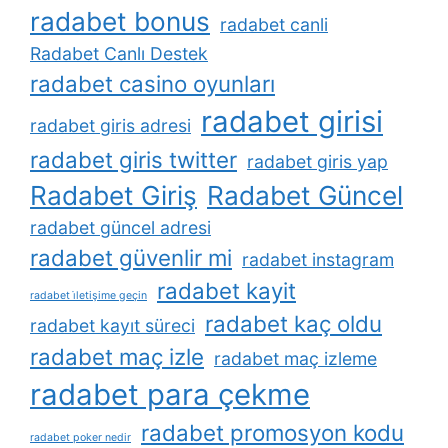
radabet bonus
radabet canli
Radabet Canlı Destek
radabet casino oyunları
radabet girisi
radabet giris adresi
radabet giris twitter
radabet giris yap
Radabet Giriş
Radabet Güncel
radabet güncel adresi
radabet güvenlir mi
radabet instagram
radabet kayit
radabet i̇letişime geçin
radabet kaç oldu
radabet kayıt süreci
radabet maç izle
radabet maç izleme
radabet para çekme
radabet promosyon kodu
radabet poker nedir