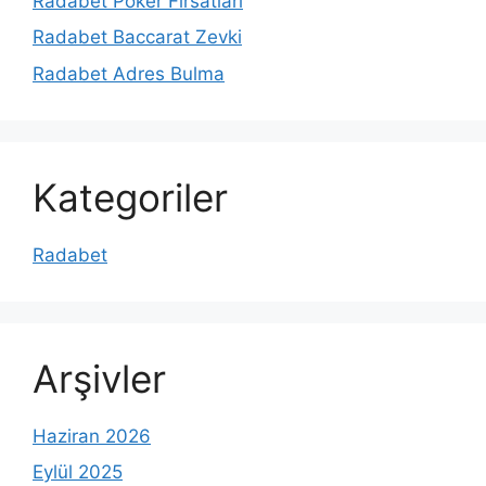
Radabet Poker Fırsatları
Radabet Baccarat Zevki
Radabet Adres Bulma
Kategoriler
Radabet
Arşivler
Haziran 2026
Eylül 2025