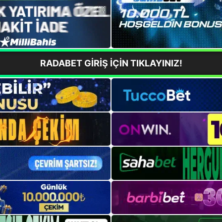
RADABET GİRİŞ İÇİN TIKLAYINIZ!