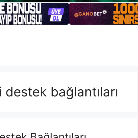
 destek bağlantıları
stek Bağlantıları