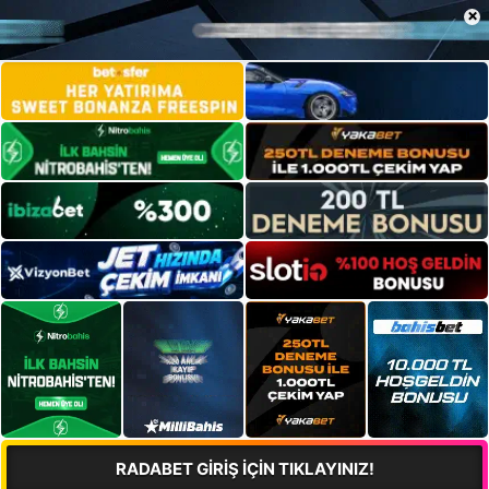
×
RADABET GİRİŞ İÇİN TIKLAYINIZ!