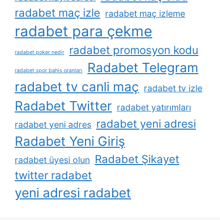
radabet maç izle
radabet maç izleme
radabet para çekme
radabet promosyon kodu
radabet poker nedir
Radabet Telegram
radabet spor bahis oranları
radabet tv canli maç
radabet tv izle
Radabet Twitter
radabet yatırımları
radabet yeni adresi
radabet yeni adres
Radabet Yeni Giriş
Radabet Şikayet
radabet üyesi olun
twitter radabet
yeni adresi radabet