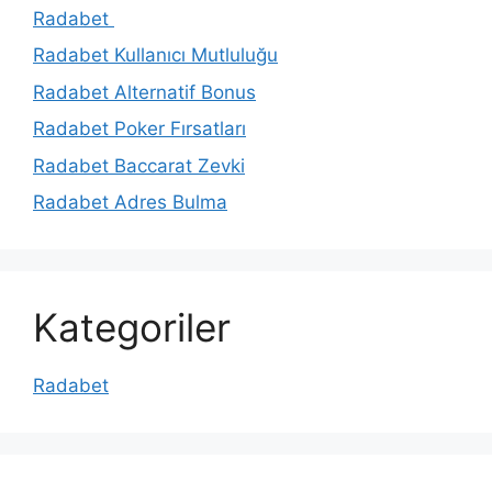
Radabet
Radabet Kullanıcı Mutluluğu
Radabet Alternatif Bonus
Radabet Poker Fırsatları
Radabet Baccarat Zevki
Radabet Adres Bulma
Kategoriler
Radabet