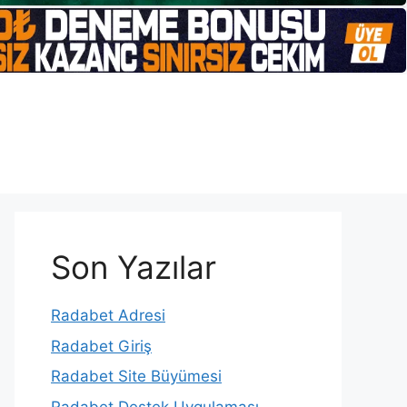
Son Yazılar
Radabet Adresi
Radabet Giriş
Radabet Site Büyümesi
Radabet Destek Uygulaması