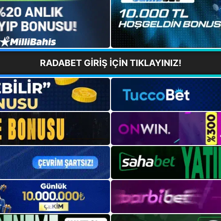
RADABET GİRİŞ İÇİN TIKLAYINIZ!