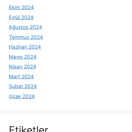
Ekim 2024
Eylül 2024
Ağustos 2024
Temmuz 2024
Haziran 2024
Mayıs 2024
Nisan 2024
Mart 2024
Şubat 2024
Ocak 2024
Etiketler