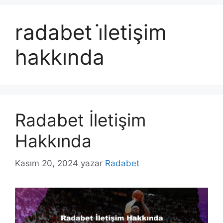
radabet i̇letişim
hakkında
Radabet İletişim
Hakkında
Kasım 20, 2024
yazar
Radabet