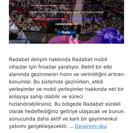
Radabet i̇letişim hakkında Radabet mobil
cihazlar için fırsatlar yaratıyor. Belirli bir etki
alanında gezinmenin hızını ve verimliliğini artıran
konumlar. Bu sistemde gezinirken, etkili
yerleşimler ve mobil yerleşimler hakkında net bir
anlayışa sahip olabilir ve süreci
hızlandırabilirsiniz. Bu bölgede Radabet sürekli
olarak hedeflediğiniz getiriye ulaşacak ve bunun
sonucunda daha aktif ve karlı bir gayrimenkul
yatırımı gerçekleşecektir. …
Devamını oku