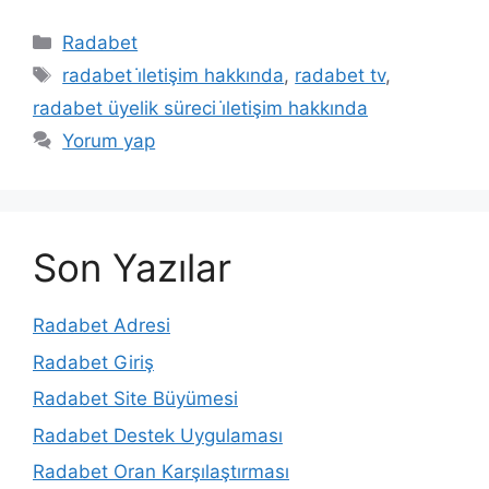
Kategoriler
Radabet
Etiketler
radabet i̇letişim hakkında
,
radabet tv
,
radabet üyelik süreci i̇letişim hakkında
Yorum yap
Son Yazılar
Radabet Adresi
Radabet Giriş
Radabet Site Büyümesi
Radabet Destek Uygulaması
Radabet Oran Karşılaştırması