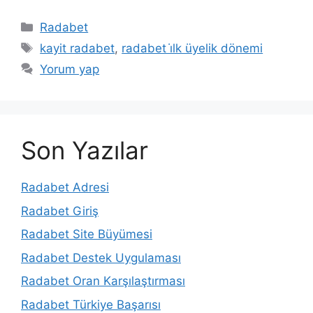
Kategoriler
Radabet
Etiketler
kayit radabet
,
radabet i̇lk üyelik dönemi
Yorum yap
Son Yazılar
Radabet Adresi
Radabet Giriş
Radabet Site Büyümesi
Radabet Destek Uygulaması
Radabet Oran Karşılaştırması
Radabet Türkiye Başarısı