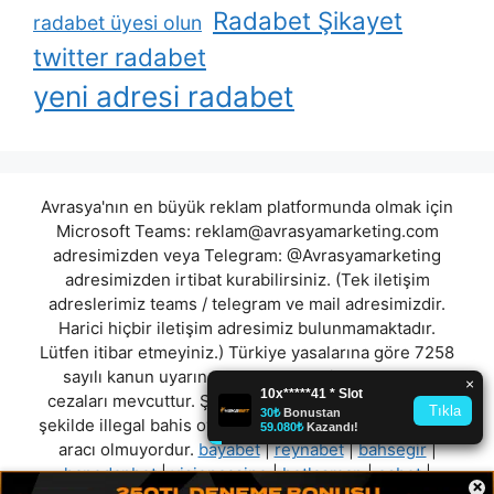
Radabet Şikayet
radabet üyesi olun
twitter radabet
yeni adresi radabet
Avrasya'nın en büyük reklam platformunda olmak için
Microsoft Teams:
reklam@avrasyamarketing.com
adresimizden veya Telegram: @Avrasyamarketing
adresimizden irtibat kurabilirsiniz. (Tek iletişim
adreslerimiz teams / telegram ve mail adresimizdir.
Harici hiçbir iletişim adresimiz bulunmamaktadır.
Lütfen itibar etmeyiniz.) Türkiye yasalarına göre 7258
sayılı kanun uyarınca yasa dışı bahis oynamanın
cezaları mevcuttur. Şu an bulunduğunuz site hiç bir
şekilde illegal bahis oyunları oynatmıyor ve oynamaya
aracı olmuyordur.
bayabet
|
reynabet
|
bahsegir
|
hanedanbet
|
visioncasino
|
betlasman
|
esbet
|
×