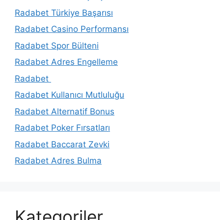
Radabet Türkiye Başarısı
Radabet Casino Performansı
Radabet Spor Bülteni
Radabet Adres Engelleme
Radabet
Radabet Kullanıcı Mutluluğu
Radabet Alternatif Bonus
Radabet Poker Fırsatları
Radabet Baccarat Zevki
Radabet Adres Bulma
Kategoriler