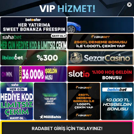
×
RADABET GİRİŞ İÇİN TIKLAYINIZ!