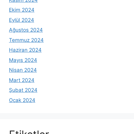
Ekim 2024
Eylül 2024
Ağustos 2024
Temmuz 2024
Haziran 2024
Mayıs 2024
Nisan 2024
Mart 2024
Şubat 2024
Ocak 2024