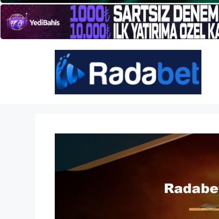
İçeriğe
atla